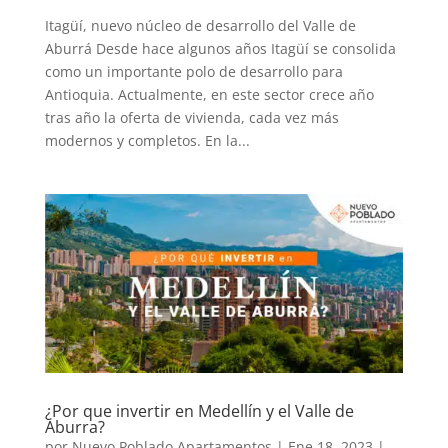
Itagüí, nuevo núcleo de desarrollo del Valle de
Aburrá Desde hace algunos años Itagüí se consolida
como un importante polo de desarrollo para
Antioquia. Actualmente, en este sector crece año
tras año la oferta de vivienda, cada vez más
modernos y completos. En la...
¿Por que invertir en Medellín y el Valle de
Aburra?
por
Nuevo Poblado Apartamentos
|
Ene 18, 2023
|